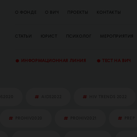
О ФОНДЕ
О ВИЧ
ПРОЕКТЫ
КОНТАКТЫ
СТАТЬИ
ЮРИСТ
ПСИХОЛОГ
МЕРОПРИЯТИЯ
•
•
ИНФОРМАЦИОННАЯ ЛИНИЯ
ТЕСТ НА ВИЧ
DS2020
AIDS2022
HIV TRENDS 2022
PROHIV2020
PROHIV2021
PREP