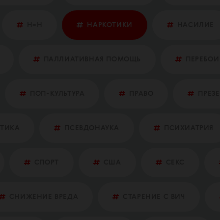
Н=Н
НАРКОТИКИ
НАСИЛИЕ
ПАЛЛИАТИВНАЯ ПОМОЩЬ
ПЕРЕБОИ
ПОП-КУЛЬТУРА
ПРАВО
ПРЕЗ
ТИКА
ПСЕВДОНАУКА
ПСИХИАТРИЯ
СПОРТ
США
СЕКС
СНИЖЕНИЕ ВРЕДА
СТАРЕНИЕ С ВИЧ