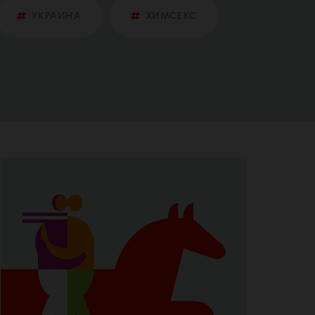
УКРАИНА
ХИМСЕКС