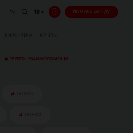
18 +
EN
ПОМОЧЬ ФОНДУ
ВОЛОНТЕРЫ
ОТЧЕТЫ
•
ГРУППЫ ВЗАИМОПОМОЩИ
IAS2021
UNAIDS