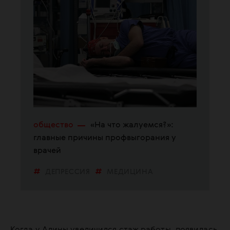
общество
«На что жалуемся?»:
главные причины профвыгорания у
врачей
ДЕПРЕССИЯ
МЕДИЦИНА
РОССИЯ
Когда у Алины увеличился стаж работы, появилась