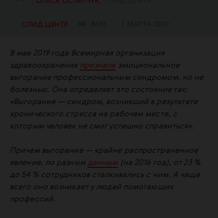
ОЛЕСЯ ОСТАПЧУК
СПИД.ЦЕНТР
8698
2 МАРТА 2020
СПИД.ЦЕНТР
В мае 2019 года Всемирная организация
здравоохранения
признала
эмоциональное
выгорание профессиональным синдромом, но не
болезнью. Она определяет это состояние так:
«Выгорание — синдром, возникший в результате
хронического стресса на рабочем месте, с
которым человек не смог успешно справиться».
Причем выгорание — крайне распространенное
явление, по разным
данным
(на 2016 год), от 23 %
до 54 % сотрудников сталкивались с ним. А чаще
всего оно возникает у людей помогающих
профессий.