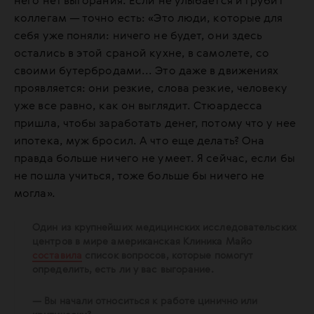
него нет выгорания. Если не улыбается и грубит
коллегам — точно есть: «Это люди, которые для
себя уже поняли: ничего не будет, они здесь
остались в этой сраной кухне, в самолете, со
своими бутербродами... Это даже в движениях
проявляется: они резкие, слова резкие, человеку
уже все равно, как он выглядит. Стюардесса
пришла, чтобы заработать денег, потому что у нее
ипотека, муж бросил. А что еще делать? Она
правда больше ничего не умеет. Я сейчас, если бы
не пошла учиться, тоже больше бы ничего не
могла».
Один из крупнейших медицинских исследовательских
центров в мире американская Клиника Майо
составила
список вопросов, которые помогут
определить, есть ли у вас выгорание.
— Вы начали относиться к работе цинично или