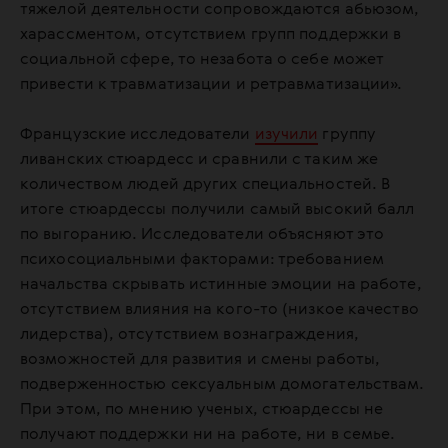
тяжелой деятельности сопровождаются абьюзом,
харассментом, отсутствием групп поддержки в
социальной сфере, то незабота о себе может
привести к травматизации и ретравматизации».
Французские исследователи
изучили
группу
ливанских стюардесс и сравнили с таким же
количеством людей других специальностей. В
итоге стюардессы получили самый высокий балл
по выгоранию. Исследователи объясняют это
психосоциальными факторами: требованием
начальства скрывать истинные эмоции на работе,
отсутствием влияния на кого-то (низкое качество
лидерства), отсутствием вознаграждения,
возможностей для развития и смены работы,
подверженностью сексуальным домогательствам.
При этом, по мнению ученых, стюардессы не
получают поддержки ни на работе, ни в семье.