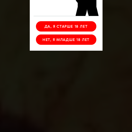
ДА, Я СТАРШЕ 18 ЛЕТ
НЕТ, Я МЛАДШЕ 18 ЛЕТ