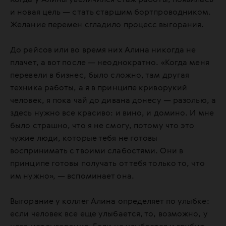
и новая цель — стать старшим бортпроводником.
Желание перемен сгладило процесс выгорания.
До рейсов или во время них Алина никогда не
плачет, а вот после — неоднократно. «Когда меня
перевели в бизнес, было сложно, там другая
техника работы, а я в принципе криворукий
человек, я пока чай до дивана донесу — разолью, а
здесь нужно все красиво: и вино, и домино. И мне
было страшно, что я не смогу, потому что это
чужие люди, которые тебя не готовы
воспринимать с твоими слабостями. Они в
принципе готовы получать от тебя только то, что
им нужно», — вспоминает она.
Выгорание у коллег Алина определяет по улыбке:
если человек все еще улыбается, то, возможно, у