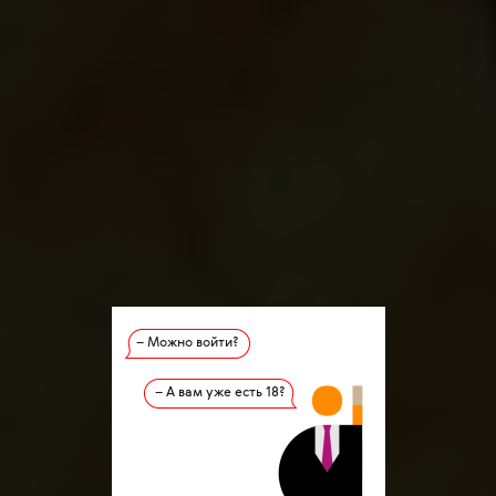
– Можно войти?
– А вам уже есть 18?