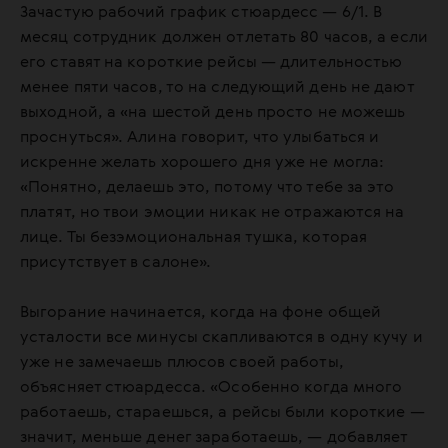
Зачастую рабочий график стюардесс — 6/1. В
месяц сотрудник должен отлетать 80 часов, а если
его ставят на короткие рейсы — длительностью
менее пяти часов, то на следующий день не дают
выходной, а «на шестой день просто не можешь
проснуться». Алина говорит, что улыбаться и
искренне желать хорошего дня уже не могла:
«Понятно, делаешь это, потому что тебе за это
платят, но твои эмоции никак не отражаются на
лице. Ты безэмоциональная тушка, которая
присутствует в салоне».
Выгорание начинается, когда на фоне общей
усталости все минусы скапливаются в одну кучу и
уже не замечаешь плюсов своей работы,
объясняет стюардесса. «Особенно когда много
работаешь, стараешься, а рейсы были короткие —
значит, меньше денег заработаешь, — добавляет