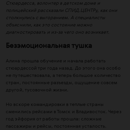
Стюардесса, волонтер в детском доме и
полицейский рассказали СПИД.ЦЕНТРу, как они
столкнулись с выгоранием. А специалисты
объяснили, как это состояние можно
диагностировать и из-за чего оно возникает.
Безэмоциональная тушка
Алина прошла обучение и начала работать
стюардессой три года назад. До этого она особо
не путешествовала, а теперь большое количество
стран, постоянные разъезды, ощущение совсем
другой, тусовочной жизни.
Но вскоре командировки в теплые страны
сменились рейсами в Томск и Владивосток. Через
год эйфория от работы прошла: сложные
пассажиры и рейсы, постоянная усталость.