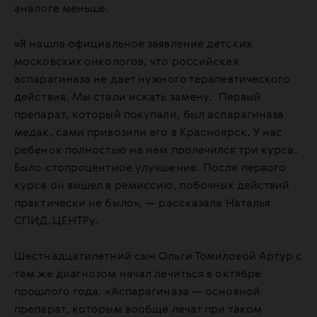
аналоге меньше.
«Я нашла официальное заявление детских
московских онкологов, что российская
аспарагиназа не дает нужного терапевтического
действия. Мы стали искать замену. Первый
препарат, который покупали, был аспарагиназа
медак, сами привозили его в Красноярск. У нас
ребенок полностью на нем пролечился три курса.
Было стопроцентное улучшение. После первого
курса он вышел в ремиссию, побочных действий
практически не было», — рассказала Наталья
СПИД.ЦЕНТРу.
Шестнадцатилетний сын Ольги Томиловой Артур с
тем же диагнозом начал лечиться в октябре
прошлого года. «Аспарагиназа — основной
препарат, которым вообще лечат при таком