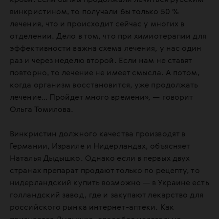
винкристином, то получали бы только 50 %
лечения, что и происходит сейчас у многих в
отделении. Дело в том, что при химиотерапии для
эффективности важна схема лечения, у нас один
раз и через неделю второй. Если нам не ставят
повторно, то лечение не имеет смысла. А потом,
когда организм восстановится, уже продолжать
лечение… Пройдет много времени», — говорит
Ольга Томилова.
Винкристин должного качества производят в
Германии, Израиле и Нидерландах, объясняет
Наталья Дыдышко. Однако если в первых двух
странах препарат продают только по рецепту, то
нидерландский купить возможно — в Украине есть
голландский завод, где и закупают лекарство для
российского рынка интернет-аптеки. Как