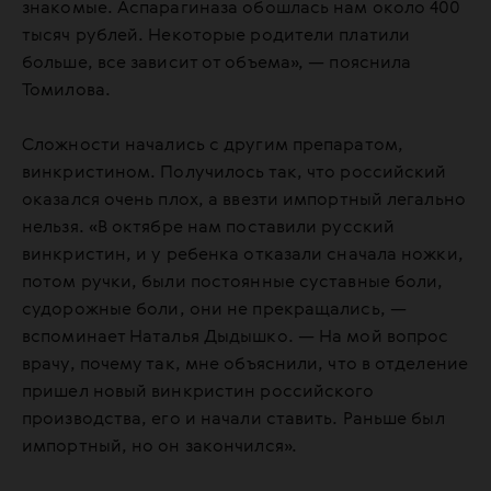
знакомые. Аспарагиназа обошлась нам около 400
тысяч рублей. Некоторые родители платили
больше, все зависит от объема», — пояснила
Томилова.
Сложности начались с другим препаратом,
винкристином. Получилось так, что российский
оказался очень плох, а ввезти импортный легально
нельзя. «В октябре нам поставили русский
винкристин, и у ребенка отказали сначала ножки,
потом ручки, были постоянные суставные боли,
судорожные боли, они не прекращались, —
вспоминает Наталья Дыдышко. — На мой вопрос
врачу, почему так, мне объяснили, что в отделение
пришел новый винкристин российского
производства, его и начали ставить. Раньше был
импортный, но он закончился».