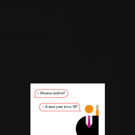
– Можно войти?
– А вам уже есть 18?