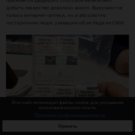
признается Дыдышко, способов нелегально
добыть лекарство довольно много. Выручают не
только интернет-аптеки, но и абсолютно
посторонние люди, узнавшие об их беде из СМИ.
Этот сайт использует файлы cookie для улучшения
пользовательского опыта.
Политика конфиденциальности
Принять
«Сейчас мы лечимся винкристином производства