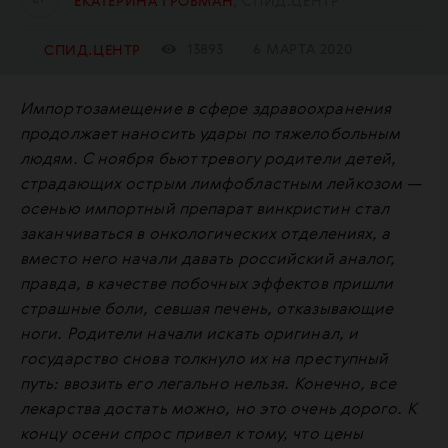
ЕКАТЕРИНА ГРОБМАН
СПИД.ЦЕНТР
13893
6 МАРТА 2020
СПИД.ЦЕНТР
Импортозамещение в сфере здравоохранения
продолжает наносить удары по тяжелобольным
людям. С ноября бьют тревогу родители детей,
страдающих острым лимфобластным лейкозом —
осенью импортный препарат винкристин стал
заканчиваться в онкологических отделениях, а
вместо него начали давать российский аналог,
правда, в качестве побочных эффектов пришли
страшные боли, севшая печень, отказывающие
ноги. Родители начали искать оригинал, и
государство снова толкнуло их на преступный
путь: ввозить его легально нельзя. Конечно, все
лекарства достать можно, но это очень дорого. К
концу осени спрос привел к тому, что цены