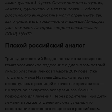
взметнулись в 3-4 раза. Спустя полгода ситуация,
кажется, сдвинулась с мертвой точки — оборот
российского винкристина могут ограничить, так
как отрицать его токсичность и дальше Минздрав
уже не может. Историю вопроса рассказывает
СПИД.ЦЕНТР.
Плохой российский аналог
Тринадцатилетний Богдан попал в красноярское
гематологическое отделение с диагнозом острый
лимфобластный лейкоз 1 марта 2019 года. Уже
тогда его мама Наталья Дыдышко впервые
столкнулась с разницей в качестве препаратов —
импортное лекарство аспарагиназа больше
подходило для лечения. Через родителей, чьи дети
лежали в том же отделении, она узнала, что
содержание активного вещества в российском