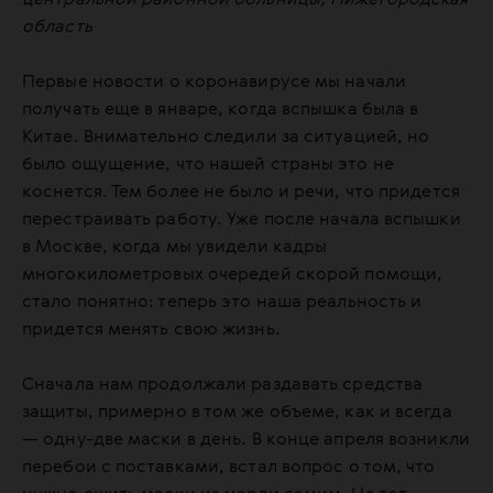
центральной районной больницы, Нижегородская
область
Первые новости о коронавирусе мы начали
получать еще в январе, когда вспышка была в
Китае. Внимательно следили за ситуацией, но
было ощущение, что нашей страны это не
коснется. Тем более не было и речи, что придется
перестраивать работу. Уже после начала вспышки
в Москве, когда мы увидели кадры
многокилометровых очередей скорой помощи,
стало понятно: теперь это наша реальность и
придется менять свою жизнь.
Сначала нам продолжали раздавать средства
защиты, примерно в том же объеме, как и всегда
— одну-две маски в день. В конце апреля возникли
перебои с поставками, встал вопрос о том, что