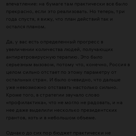
впечатление: на бумаге там практически все было
прекрасно, если это реализовать. Но теперь, три
года спустя, я вижу, что план действий так и
остался планом.
Да, у вас есть определенный прогресс в
увеличении количества людей, получающих
антиретровирусную терапию. Это было
серьезным вызовом, потому что, конечно, Россия в
целом сильно отстает по этому параметру от
остальных стран. И было очевидно, что дальше
уже невозможно отставать настолько сильно.
Кроме того, в стратегии звучало слово
«профилактика», что не могло не радовать, и на
нее даже выделили несколько президентских
грантов, хоть и в небольшом объеме.
Однако до сих пор бюджет практически не