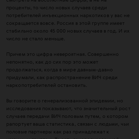
смотреть на абсолютные цифры, а не на
проценты, то число новых случаев среди
потребителей инъекционных наркотиков у вас не
сокращается вовсе. Россия в этой группе имеет
стабильно около 45 000 новых случаев в год. И их
число не стало меньше.
Причем это цифра невероятная. Совершенно
непонятно, как до сих пор это может
продолжаться, когда в мире давным-давно
придумали, как распространение ВИЧ среди
наркопотребителей остановить.
Вы говорите о генерализованной эпидемии, но
исследования показывают, что значительный рост
случаев передачи ВИЧ половым путем, о котором
рапортует ваша статистика, связан с людьми, чьи
половые партнеры как раз принадлежат к