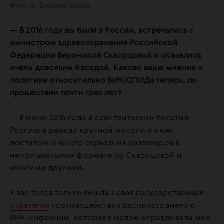
Фото: © Джеймс Браун
— В 2016 году вы были в России, встречались с
министром здравоохранения Российской
Федерации Вероникой Скворцовой и оказались
очень довольны беседой. Каково ваше мнение о
политике относительно ВИЧ/СПИДа теперь, по
прошествии почти трех лет?
— В июне 2016 года я действительно посетил
Россию в рамках крупной миссии и имел
достаточно много серьезных разговоров в
неофициальном формате со Скворцовой и
многими другими.
У вас тогда только вышла новая государственная
стратегия
противодействия распространению
ВИЧ-инфекции, которая в целом оправдывала мое