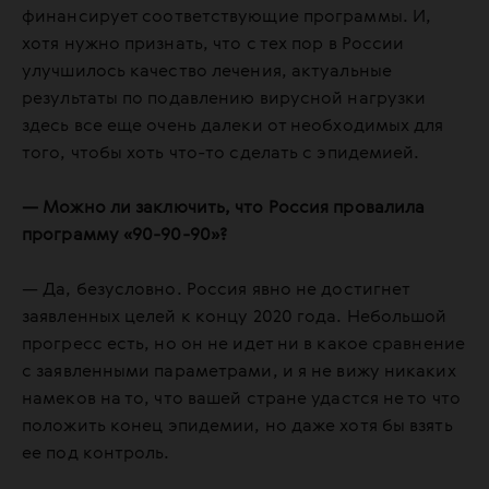
финансирует соответствующие программы. И,
хотя нужно признать, что с тех пор в России
улучшилось качество лечения, актуальные
результаты по подавлению вирусной нагрузки
здесь все еще очень далеки от необходимых для
того, чтобы хоть что-то сделать с эпидемией.
— Можно ли заключить, что Россия провалила
программу «90-90-90»?
— Да, безусловно. Россия явно не достигнет
заявленных целей к концу 2020 года. Небольшой
прогресс есть, но он не идет ни в какое сравнение
с заявленными параметрами, и я не вижу никаких
намеков на то, что вашей стране удастся не то что
положить конец эпидемии, но даже хотя бы взять
ее под контроль.