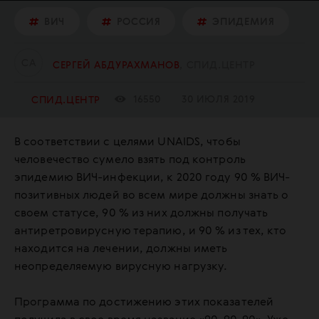
ВИЧ
РОССИЯ
ЭПИДЕМИЯ
С
А
СЕРГЕЙ АБДУРАХМАНОВ
СПИД.ЦЕНТР
16550
30 ИЮЛЯ 2019
СПИД.ЦЕНТР
В соответствии с целями UNAIDS, чтобы
человечество сумело взять под контроль
эпидемию ВИЧ-инфекции, к 2020 году 90 % ВИЧ-
позитивных людей во всем мире должны знать о
своем статусе, 90 % из них должны получать
антиретровирусную терапию, и 90 % из тех, кто
находится на лечении, должны иметь
неопределяемую вирусную нагрузку.
Программа по достижению этих показателей