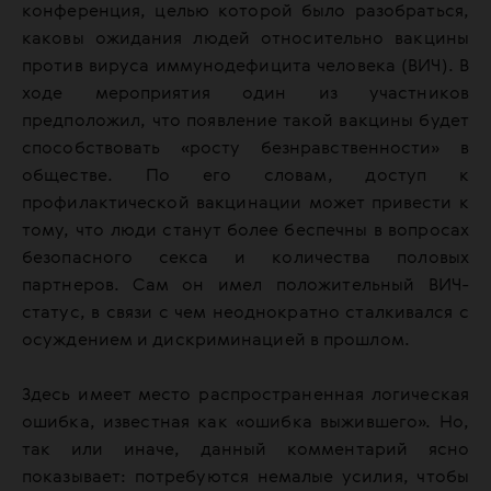
конференция, целью которой было разобраться,
каковы ожидания людей относительно вакцины
против вируса иммунодефицита человека (ВИЧ). В
ходе мероприятия один из участников
предположил, что появление такой вакцины будет
способствовать «росту безнравственности» в
обществе. По его словам, доступ к
профилактической вакцинации может привести к
тому, что люди станут более беспечны в вопросах
безопасного секса и количества половых
партнеров. Сам он имел положительный ВИЧ-
статус, в связи с чем неоднократно сталкивался с
осуждением и дискриминацией в прошлом.
Здесь имеет место распространенная логическая
ошибка, известная как «ошибка выжившего». Но,
так или иначе, данный комментарий ясно
показывает: потребуются немалые усилия, чтобы