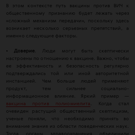
В этом контексте путь вакцины против ВИЧ к
общественному признанию будет лежать через
«сложный механизм передачи», поскольку здесь
возникает несколько серьезных препятствий, а
именно следующие факторы.
•
Доверие
. Люди могут быть скептически
настроены по отношению к вакцине. Важно, чтобы
ее эффективность и безопасность регулярно
подтверждались той или иной авторитетной
инстанцией. Чем больше людей применяют
продукт, тем сильнее социально-
информационное влияние. Яркий пример —
вакцина против полиомиелита
. Когда стал
очевиден растущий общественный скептицизм,
ученые поняли, что необходимо принять во
внимание знания из области поведенческих наук.
Тогда органы здравоохранения объединили