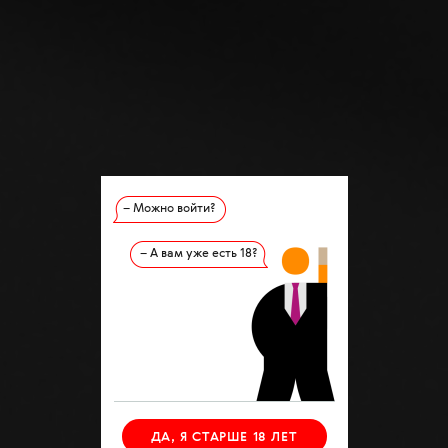
– Можно войти?
– А вам уже есть 18?
ДА, Я СТАРШЕ 18 ЛЕТ