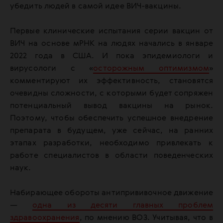
убедить людей в самой идее ВИЧ-вакцины.
Первые клинические испытания серии вакцин от
ВИЧ на основе мРНК на людях начались в январе
2022 года в США. И пока эпидемиологи и
вирусологи с «
осторожным оптимизмом
»
комментируют их эффективность, становятся
очевидны сложности, с которыми будет сопряжен
потенциальный вывод вакцины на рынок.
Поэтому, чтобы обеспечить успешное внедрение
препарата в будущем, уже сейчас, на ранних
этапах разработки, необходимо привлекать к
работе специалистов в области поведенческих
наук.
Набирающее обороты антипрививочное движение
—
одна из десяти главных проблем
здравоохранения
, по мнению ВОЗ. Учитывая, что в