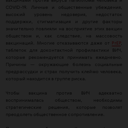
вакцинами против вируса папилломы человека и
COVID-19. Личные и общественные убеждения,
высокий уровень недоверия, недостаток
поддержки, стигматизация и другие факторы
значительно повлияли на восприятие этих вакцин
обществом и, как следствие, на массовость
вакцинаций. Многие отказываются даже от
PrEP
,
таблеток для доконтактной профилактики ВИЧ,
которые рекомендуется принимать ежедневно.
Причины — окружающие болезнь социальные
предрассудки и страх получить клеймо человека,
который находится в группе риска.
Чтобы вакцина против ВИЧ адекватно
воспринималась обществом, необходимы
стратегические решения, которые позволят
преодолеть общественное сопротивление.