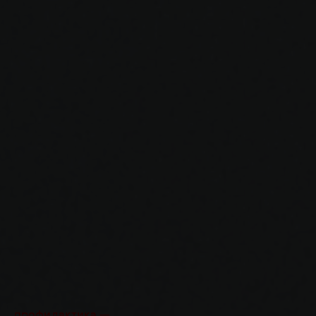
профилактика