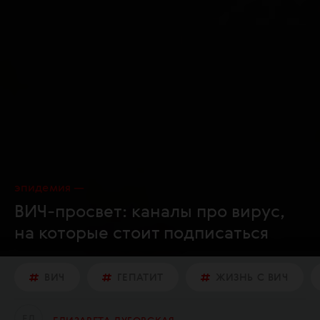
эпидемия
ВИЧ-просвет: каналы про вирус,
на которые стоит подписаться
ВИЧ
ГЕПАТИТ
ЖИЗНЬ С ВИЧ
Е
Л