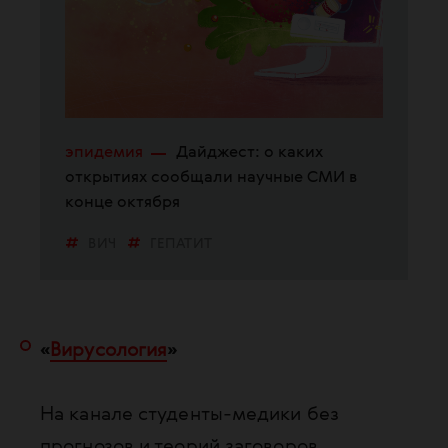
эпидемия
Дайджест: о каких
открытиях сообщали научные СМИ в
конце октября
ВИЧ
ГЕПАТИТ
ЗДРАВООХРАНЕНИЕ
МЕДИЦИНА
НАУКА
«
Вирусология
»
На канале студенты-медики без
прогнозов и теорий заговоров