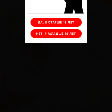
ДА, Я СТАРШЕ 18 ЛЕТ
НЕТ, Я МЛАДШЕ 18 ЛЕТ