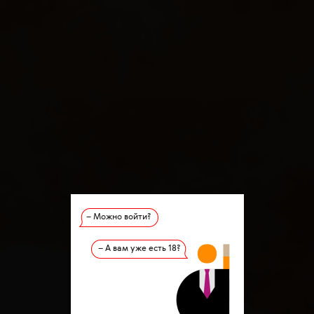
– Можно войти?
– А вам уже есть 18?