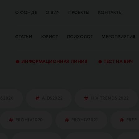
О ФОНДЕ
О ВИЧ
ПРОЕКТЫ
КОНТАКТЫ
СТАТЬИ
ЮРИСТ
ПСИХОЛОГ
МЕРОПРИЯТИЯ
•
•
ИНФОРМАЦИОННАЯ ЛИНИЯ
ТЕСТ НА ВИЧ
DS2020
AIDS2022
HIV TRENDS 2022
PROHIV2020
PROHIV2021
PREP