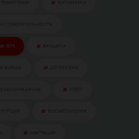
НТИБИОТИКИ
АНТИНАУКА
ЛАГОТВОРИТЕЛЬНОСТЬ
ВПЧ
ВАКЦИНА
А ФОНДА
ДЕПРЕССИЯ
ДРАВООХРАНЕНИЕ
ИППП
РРУПЦИЯ
КОСМЕТОЛОГИЯ
Н
МИГРАЦИЯ