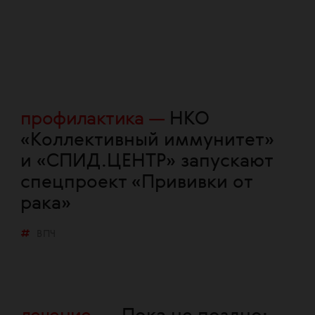
профилактика
НКО
«Коллективный иммунитет»
и «СПИД.ЦЕНТР» запускают
спецпроект «Прививки от
рака»
ВПЧ