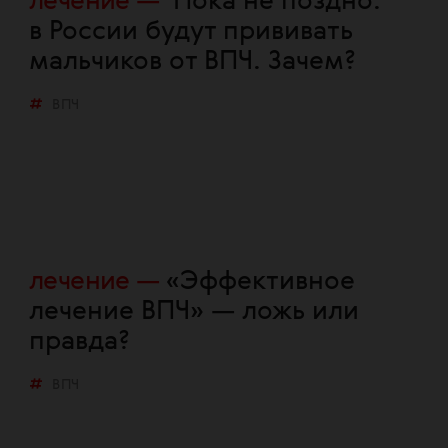
лечение
Пока не поздно:
в России будут прививать
мальчиков от ВПЧ. Зачем?
ВПЧ
лечение
«Эффективное
лечение ВПЧ» — ложь или
правда?
ВПЧ