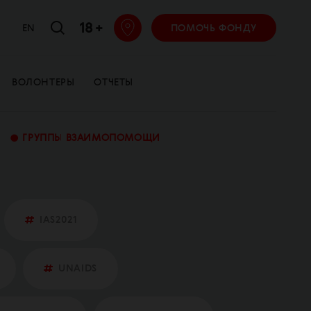
18 +
EN
ПОМОЧЬ ФОНДУ
ВОЛОНТЕРЫ
ОТЧЕТЫ
•
ГРУППЫ ВЗАИМОПОМОЩИ
IAS2021
UNAIDS