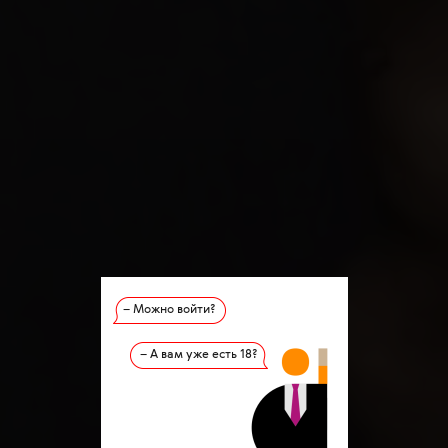
– Можно войти?
– А вам уже есть 18?