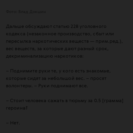
Фото: Влад Докшин
Дальше обсуждают статью 228 уголовного
кодекса (незаконное производство, сбыт или
пересылка наркотических веществ — прим.ред.),
вес веществ, за которые дают разный срок,
декриминализацию наркотиков:
– Поднимите руки те, у кого есть знакомые,
которые сидят за небольшой вес. – просят
волонтеры. – Руки поднимают все.
– Стоит человека сажать в тюрьму за 0.5 [грамма]
героина?
– Нет.