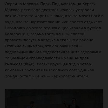
Окраина Москвы. Парк. Под мостом на берегу
Москва-реки пара десятков человек устроили
пикник: кто-то жарит шашлык, кто-то мочит ноги в
воде, кто-то нарезает овощи или просто отдыхает.
Незадолго до этого отдыхающие играли в футбол.
Казалось бы, весьма тривиальный способ
провести досуг на воздухе в спальном районе.
Отличие лишь в том, что собравшиеся —
подопечные Фонда содействия защите здоровья и
социальной справедливости имени Андрея
Рылькова (ФАР). Релаксирующая под мостом
компания состоит из нескольких сотрудников
фонда, остальные же — наркопотребители.