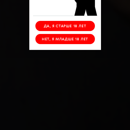
ДА, Я СТАРШЕ 18 ЛЕТ
НЕТ, Я МЛАДШЕ 18 ЛЕТ