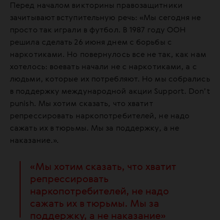
Перед началом викторины правозащитники
зачитывают вступительную речь: «Мы сегодня не
просто так играли в футбол. В 1987 году ООН
решила сделать 26 июня днем с борьбы с
наркотиками. Но повернулось все не так, как нам
хотелось: воевать начали не с наркотиками, а с
людьми, которые их потребляют. Но мы собрались
в поддержку международной акции Support. Don’t
punish. Мы хотим сказать, что хватит
репрессировать наркопотребителей, не надо
сажать их в тюрьмы. Мы за поддержку, а не
наказание.».
«Мы хотим сказать, что хватит
репрессировать
наркопотребителей, не надо
сажать их в тюрьмы. Мы за
поддержку, а не наказание»