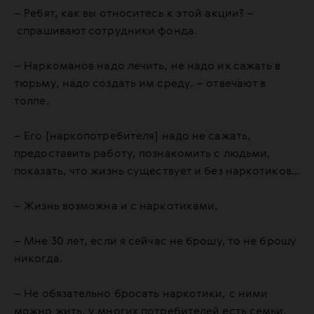
– Ребят, как вы относитесь к этой акции? –
спрашивают сотрудники фонда.
– Наркоманов надо лечить, не надо их сажать в
тюрьму, надо создать им среду. – отвечают в
толпе.
– Его [наркопотребителя] надо не сажать,
предоставить работу, познакомить с людьми,
показать, что жизнь существует и без наркотиков…
– Жизнь возможна и с наркотиками.
– Мне 30 лет, если я сейчас не брошу, то не брошу
никогда.
– Не обязательно бросать наркотики, с ними
можно жить, у многих потребителей есть семьи,