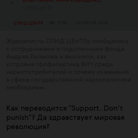
ИЛЬЯ ПАНИН, АННА РОМАЩЕНКО
И
СПИД.ЦЕНТР
5703
20 ИЮЛЯ 2018
СПИД.ЦЕНТР
Журналисты СПИД.ЦЕНТРа пообщались
с сотрудниками и подопечными фонда
Андрея Рылькова и выяснили, как
устроена профилактика ВИЧ среди
наркопотребителей и почему изменения
в сфере государственной наркополитики
необходимы.
Как переводится "Support. Don’t
punish"? Да здравствует мировая
революция?