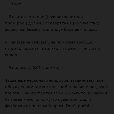
– Стоит.
– Я считаю, что они (правоохранители —
прим.ред.) должны проверять на [количество]
вещества, бывает, «пятерку» берешь – а там…
– Наказание человеку не помогает вообще. Я
столько наркоты, сколько в тюрьме – нигде не
видел.
– Я сидела за 0.01 [грамма].
Задав еще несколько вопросов, заканчивают все
обсуждением заместительной терапии и раздачей
призов. Они достаются всем — кому-то фонарики,
бытовые мелочи, кому-то сувениры, дарят
футболки с принтом Support. Don’t punish.