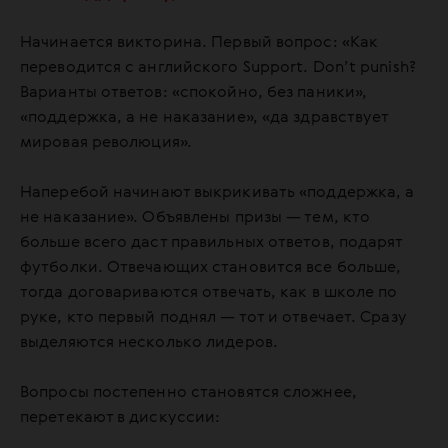
Начинается викторина. Первый вопрос: «Как
переводится с английского Support. Don’t punish?
Варианты ответов: «спокойно, без паники»,
«поддержка, а не наказание», «да здравствует
мировая революция».
Наперебой начинают выкрикивать «поддержка, а
не наказание». Объявлены призы — тем, кто
больше всего даст правильных ответов, подарят
футболки. Отвечающих становится все больше,
тогда договариваются отвечать, как в школе по
руке, кто первый поднял — тот и отвечает. Сразу
выделяются несколько лидеров.
Вопросы постепенно становятся сложнее,
перетекают в дискуссии: