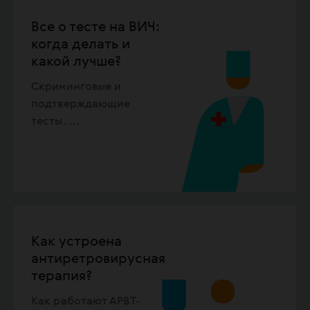
Все о тесте на ВИЧ:
когда делать и
какой лучше?
Скрининговые и
подтверждающие
тесты.
...
Как устроена
антиретровирусная
терапия?
Как работают АРВТ-