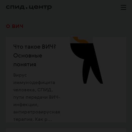
о вич
Что такое ВИЧ?
Основные
понятия
Вирус
иммунодефицита
человека, СПИД,
пути передачи ВИЧ-
инфекции,
антиретровирусная
терапия. Как р...