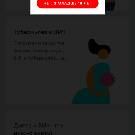
НЕТ, Я МЛАДШЕ 18 ЛЕТ
Туберкулез и ВИЧ
Открытая и закрытая
формы. Коинфекция:
ВИЧ и туберкулез. Ка
...
Диета и ВИЧ: что
нужно знать?