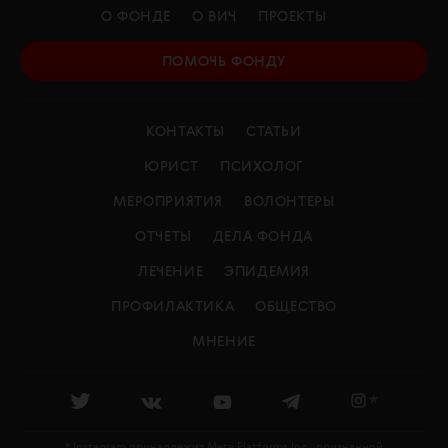
О ФОНДЕ
О ВИЧ
ПРОЕКТЫ
ПОМОЧЬ ФОНДУ
КОНТАКТЫ
СТАТЬИ
ЮРИСТ
ПСИХОЛОГ
МЕРОПРИЯТИЯ
ВОЛОНТЕРЫ
ОТЧЕТЫ
ДЕЛА ФОНДА
ЛЕЧЕНИЕ
ЭПИДЕМИЯ
ПРОФИЛАКТИКА
ОБЩЕСТВО
МНЕНИЕ
*
* Instagram принадлежит Meta Platforms Inc., признанной