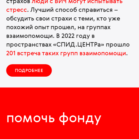
страхов
люди с ВИЧ могут испытывать
стресс
. Лучший способ справиться –
обсудить свои страхи с теми, кто уже
похожий опыт прошел, на группах
взаимопомощи. В 2022 году в
пространствах «СПИД.ЦЕНТРа» прошло
201 встреча таких групп взаимопомощи
.
ПОДРОБНЕЕ
помочь фонду