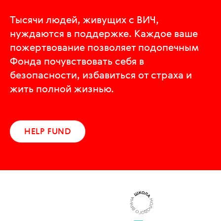
Тысячи людей, живущих с ВИЧ,
нуждаются в поддержке. Каждое ваше
пожертвование позволяет подопечным
Фонда почувствовать себя в
безопасности, избавиться от страха и
жить полной жизнью.
HELP FUND