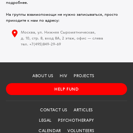
подробнее.
На группы взаимопомощи не нужно записываться, просто
приходите к нам по адресу:
Москва, ул. Нижняя Сыромятническая,
д. 10, стр. 8, вход 8А, 2 этаж, офис — слева
тел.
+7(495)849-29-69
ABOUT US
HIV
PROJECTS
HELP FUND
CONTACT US
ARTICLES
LEGAL
PSYCHOTHERAPY
CALENDAR
VOLUNTEERS