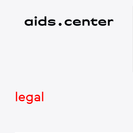
legal