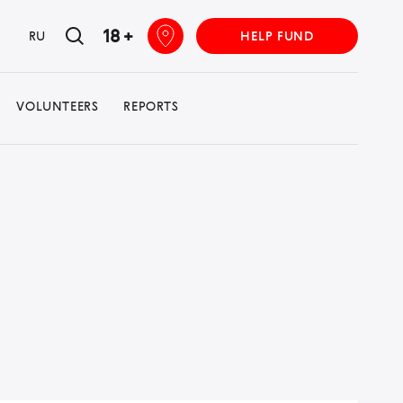
18 +
RU
HELP FUND
VOLUNTEERS
REPORTS