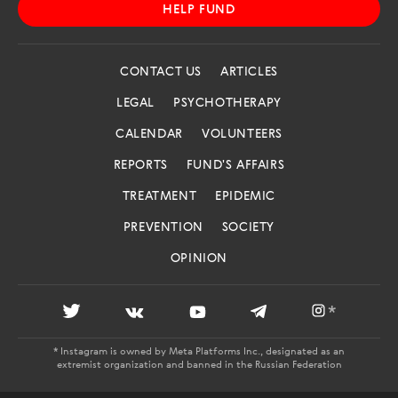
HELP FUND
CONTACT US
ARTICLES
LEGAL
PSYCHOTHERAPY
CALENDAR
VOLUNTEERS
REPORTS
FUND'S AFFAIRS
TREATMENT
EPIDEMIC
PREVENTION
SOCIETY
OPINION
*
* Instagram is owned by Meta Platforms Inc., designated as an
extremist organization and banned in the Russian Federation