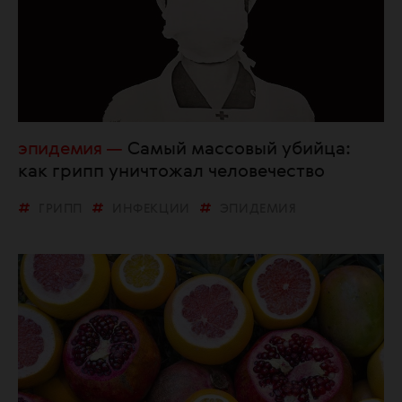
эпидемия
Самый массовый убийца:
как грипп уничтожал человечество
ГРИПП
ИНФЕКЦИИ
ЭПИДЕМИЯ