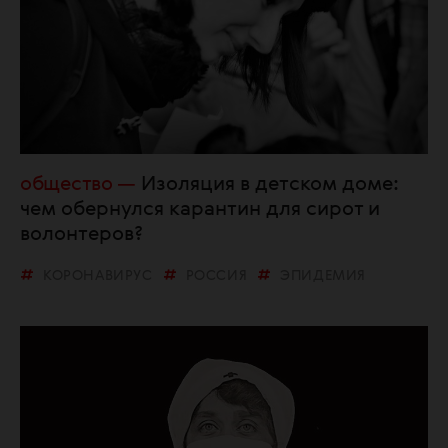
общество
Изоляция в детском доме:
чем обернулся карантин для сирот и
волонтеров?
КОРОНАВИРУС
РОССИЯ
ЭПИДЕМИЯ