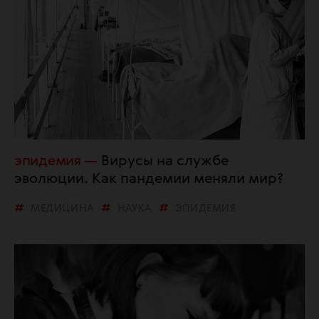
эпидемия
Вирусы на службе
эволюции. Как пандемии меняли мир?
МЕДИЦИНА
НАУКА
ЭПИДЕМИЯ