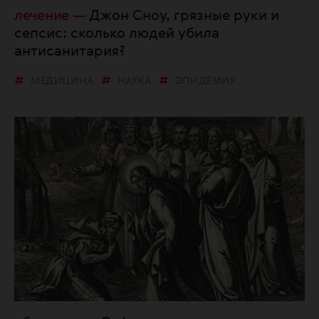
лечение
Джон Сноу, грязные руки и
сепсис: сколько людей убила
антисанитария?
МЕДИЦИНА
НАУКА
ЭПИДЕМИЯ