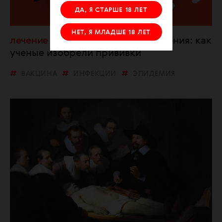
ДА, Я СТАРШЕ 18 ЛЕТ
НЕТ, Я МЛАДШЕ 18 ЛЕТ
лечение
Коровинизация населения: как
ученые изобрели прививки
ВАКЦИНА
ИНФЕКЦИИ
ЭПИДЕМИЯ