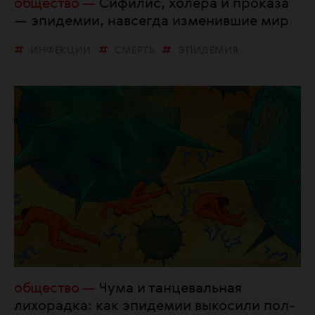
общество
Сифилис, холера и проказа
— эпидемии, навсегда изменившие мир
ИНФЕКЦИИ
СМЕРТЬ
ЭПИДЕМИЯ
общество
Чума и танцевальная
лихорадка: как эпидемии выкосили пол-