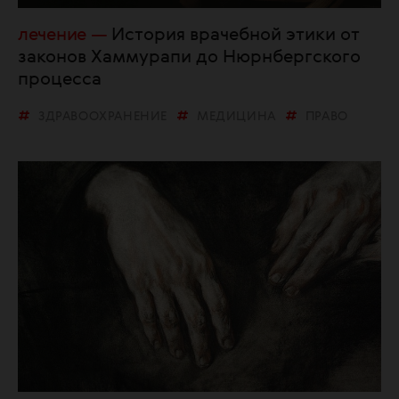
лечение
История врачебной этики от
законов Хаммурапи до Нюрнбергского
процесса
ЗДРАВООХРАНЕНИЕ
МЕДИЦИНА
ПРАВО