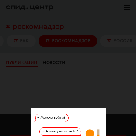
роскомнадзор
РАК
РОСКОМНАДЗОР
РОССИЯ
ПУБЛИКАЦИИ
НОВОСТИ
– Можно войти?
О ФОНДЕ
О ВИЧ
ПРОЕКТЫ
– А вам уже есть 18?