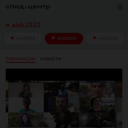
aids2020
AIDS2018
AIDS2020
AIDS2022
ПУБЛИКАЦИИ
НОВОСТИ