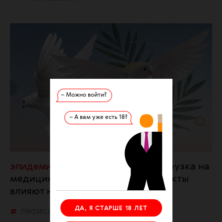
– Можно войти?
– А вам уже есть 18?
эпидемия
Перебои с АРТ и нагрузка на
медицину — как военные конфликты
влияют на эпидемию ВИЧ в РФ
ДА, Я СТАРШЕ 18 ЛЕТ
ПРОИСШЕСТВИЯ