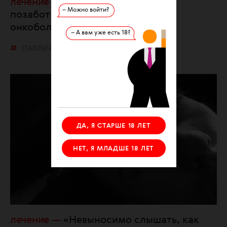
лечение
Рядом с раком: кто
– Можно войти?
позаботится о родственниках
онкобольных?
– А вам уже есть 18?
ПАЛЛИАТИВНАЯ ПОМОЩЬ
ДА, Я СТАРШЕ 18 ЛЕТ
НЕТ, Я МЛАДШЕ 18 ЛЕТ
лечение
«Невыносимо слышать, как