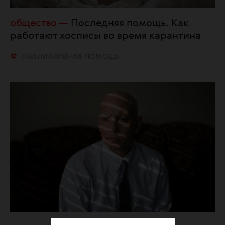
общество
Последняя помощь. Как
работают хосписы во время карантина
ПАЛЛИАТИВНАЯ ПОМОЩЬ